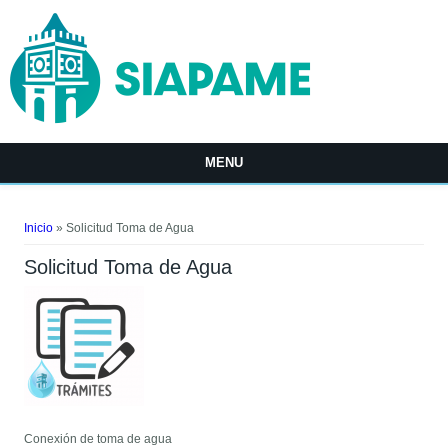
Pasar al contenido principal
MENU
Usted está aquí
Inicio
» Solicitud Toma de Agua
Solicitud Toma de Agua
Conexión de toma de agua