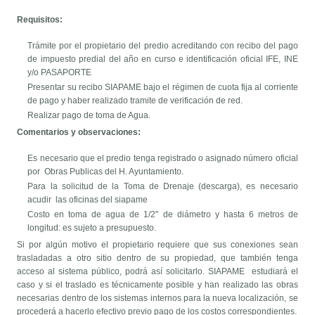
Requisitos:
Trámite por el propietario del predio acreditando con recibo del pago
de impuesto predial del año en curso e identificación oficial IFE, INE
y/o PASAPORTE
Presentar su recibo SIAPAME bajo el régimen de cuota fija al corriente
de pago y haber realizado tramite de verificación de red.
Realizar pago de toma de Agua.
Comentarios y observaciones:
Es necesario que el predio tenga registrado o asignado número oficial
por Obras Publicas del H. Ayuntamiento.
Para la solicitud de la Toma de Drenaje (descarga), es necesario
acudir las oficinas del siapame
Costo en toma de agua de 1/2" de diámetro y hasta 6 metros de
longitud: es sujeto a presupuesto.
Si por algún motivo el propietario requiere que sus conexiones sean
trasladadas a otro sitio dentro de su propiedad, que también tenga
acceso al sistema público, podrá así solicitarlo. SIAPAME estudiará el
caso y si el traslado es técnicamente posible y han realizado las obras
necesarias dentro de los sistemas internos para la nueva localización, se
procederá a hacerlo efectivo previo pago de los costos correspondientes.